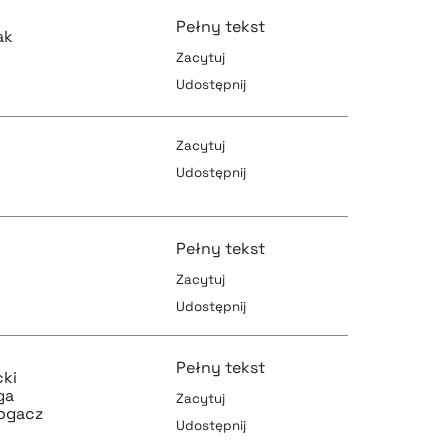
Pełny tekst
ak
Zacytuj
Udostępnij
pobierz cytat
Zacytuj
Udostępnij
pobierz cytat
pobierz cytat
Pełny tekst
Zacytuj
Udostępnij
pobierz cytat
pobierz cytat
Pełny tekst
cki
ga
Zacytuj
ogacz
Udostępnij
o
pobierz cytat