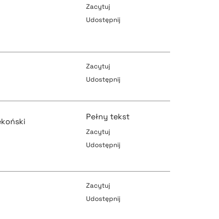
Zacytuj
Udostępnij
pobierz cytat
pobierz cytat
Zacytuj
Udostępnij
pobierz cytat
pobierz cytat
Pełny tekst
ekoński
c
Zacytuj
Udostępnij
pobierz cytat
pobierz cytat
Zacytuj
Udostępnij
pobierz cytat