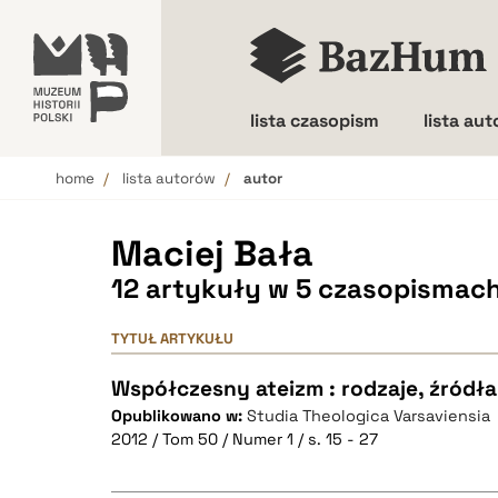
lista czasopism
lista au
home
lista autorów
autor
Wielkość liter
Maciej Bała
12 artykuły w 5 czasopismac
TYTUŁ ARTYKUŁU
Współczesny ateizm : rodzaje, źródła
Opublikowano w:
Studia Theologica Varsaviensia
2012 / Tom 50 / Numer 1 / s. 15 - 27