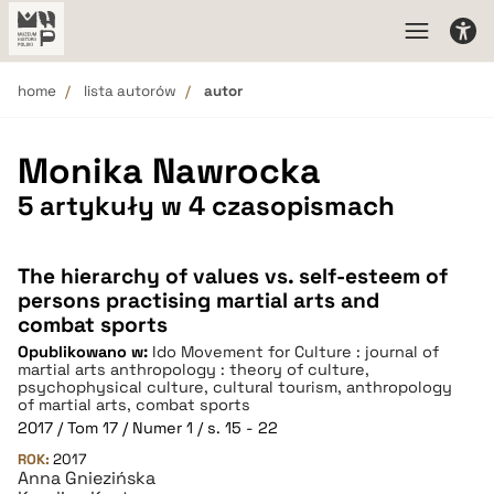
home
lista autorów
autor
Monika Nawrocka
5 artykuły w 4 czasopismach
The hierarchy of values vs. self-esteem of
persons practising martial arts and
combat sports
Opublikowano w:
Ido Movement for Culture : journal of
martial arts anthropology : theory of culture,
psychophysical culture, cultural tourism, anthropology
of martial arts, combat sports
2017 / Tom 17 / Numer 1 / s. 15 - 22
ROK:
2017
Anna Gniezińska