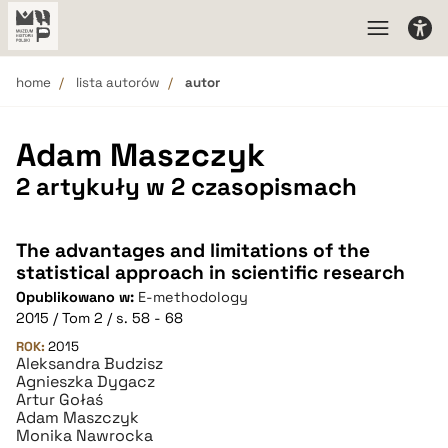
home
lista autorów
autor
Adam Maszczyk
2 artykuły w 2 czasopismach
The advantages and limitations of the
statistical approach in scientific research
Opublikowano w:
E-methodology
2015 / Tom 2 / s. 58 - 68
ROK:
2015
Aleksandra Budzisz
Agnieszka Dygacz
Artur Gołaś
Adam Maszczyk
Monika Nawrocka