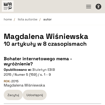
home
lista autorów
autor
Magdalena Wiśniewska
10 artykuły w 8 czasopismach
Bohater internetowego mema -
wyróżnienie?
Opublikowano w:
Biuletyn EBIB
2015 / Numer 5 (159) / s. 1 - 9
ROK:
2015
Magdalena Wiśniewska
Zacytuj
Udostępnij