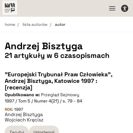
home
lista autorów
autor
Andrzej Bisztyga
21 artykuły w 6 czasopismach
"Europejski Trybunał Praw Człowieka",
Andrzej Bisztyga, Katowice 1997 :
[recenzja]
Opublikowano w:
Przegląd Sejmowy
1997 / Tom 5 / Numer 4(21) / s. 79 - 84
ROK:
1997
Andrzej Bisztyga
Wojciech Kręcisz
Zacytuj
Udostępnij