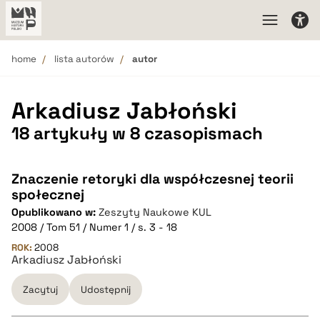
home
lista autorów
autor
Arkadiusz Jabłoński
18 artykuły w 8 czasopismach
Znaczenie retoryki dla współczesnej teorii
społecznej
Opublikowano w:
Zeszyty Naukowe KUL
2008 / Tom 51 / Numer 1 / s. 3 - 18
ROK:
2008
Arkadiusz Jabłoński
Zacytuj
Udostępnij