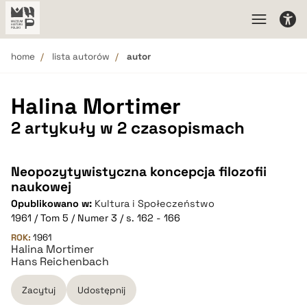
home
lista autorów
autor
Halina Mortimer
2 artykuły w 2 czasopismach
Neopozytywistyczna koncepcja filozofii
naukowej
Opublikowano w:
Kultura i Społeczeństwo
1961 / Tom 5 / Numer 3 / s. 162 - 166
ROK:
1961
Halina Mortimer
Hans Reichenbach
Zacytuj
Udostępnij