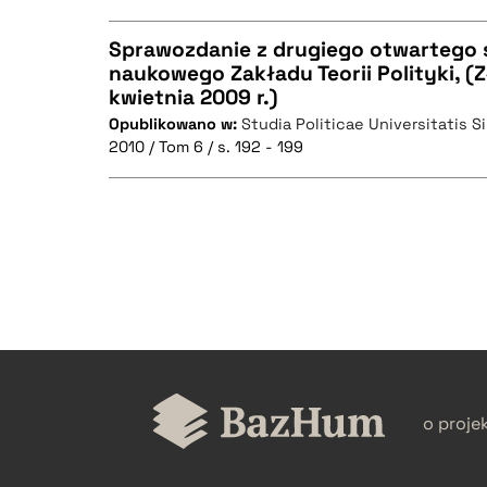
Sprawozdanie z drugiego otwartego 
naukowego Zakładu Teorii Polityki, (
kwietnia 2009 r.)
CZYSTY TEKST
Opublikowano w:
Studia Politicae Universitatis S
2010 / Tom 6 / s. 192 - 199
BIBTEX
CZYSTY TEKST
BIBTEX
o proje