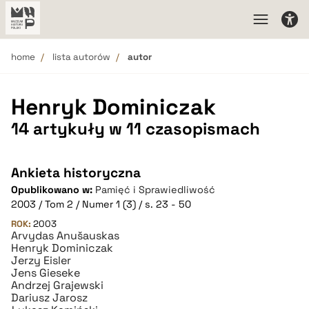
home
lista autorów
autor
Henryk Dominiczak
14 artykuły w 11 czasopismach
Ankieta historyczna
Opublikowano w:
Pamięć i Sprawiedliwość
2003 / Tom 2 / Numer 1 (3) / s. 23 - 50
ROK:
2003
Arvydas Anušauskas
Henryk Dominiczak
Jerzy Eisler
Jens Gieseke
Andrzej Grajewski
Dariusz Jarosz