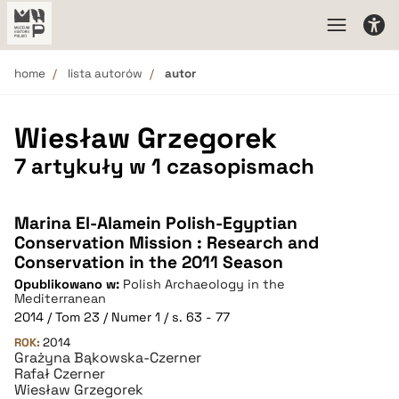
home
lista autorów
autor
Wiesław Grzegorek
7 artykuły w 1 czasopismach
Marina El-Alamein Polish-Egyptian
Conservation Mission : Research and
Conservation in the 2011 Season
Opublikowano w:
Polish Archaeology in the
Mediterranean
2014 / Tom 23 / Numer 1 / s. 63 - 77
ROK:
2014
Grażyna Bąkowska-Czerner
Rafał Czerner
Wiesław Grzegorek