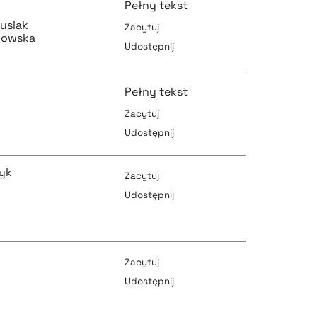
Pełny tekst
usiak
Zacytuj
nowska
Udostępnij
pobierz cytat
Pełny tekst
Zacytuj
Udostępnij
pobierz cytat
pobierz cytat
yk
Zacytuj
Udostępnij
pobierz cytat
pobierz cytat
Zacytuj
Udostępnij
pobierz cytat