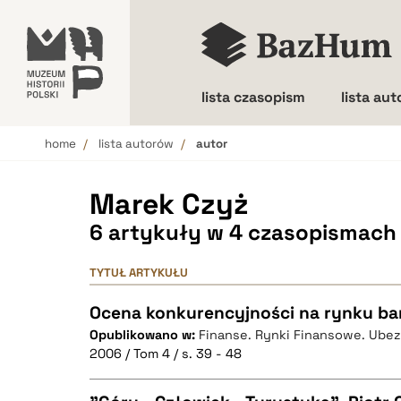
lista czasopism
lista au
home
lista autorów
autor
Wielkość liter
Marek Czyż
6 artykuły w 4 czasopismach
TYTUŁ ARTYKUŁU
Ocena konkurencyjności na rynku b
Opublikowano w:
Finanse. Rynki Finansowe. Ube
2006 / Tom 4 / s. 39 - 48