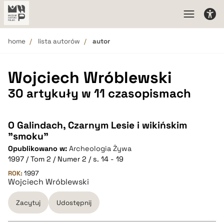
home
lista autorów
autor
Wojciech Wróblewski
30 artykuły w 11 czasopismach
O Galindach, Czarnym Lesie i wikińskim
"smoku"
Opublikowano w:
Archeologia Żywa
1997 / Tom 2 / Numer 2 / s. 14 - 19
ROK:
1997
Wojciech Wróblewski
Zacytuj
Udostępnij