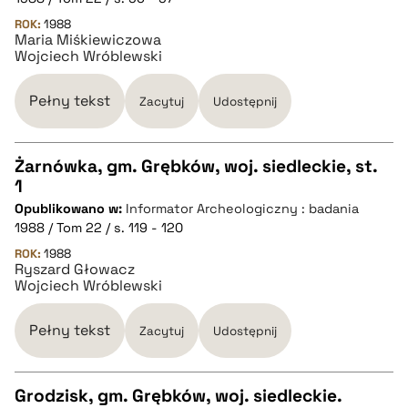
pobierz cytat
ROK:
1988
Maria Miśkiewiczowa
Wojciech Wróblewski
BIBTEX
Pełny tekst
Zacytuj
Udostępnij
pobierz cytat
Żarnówka, gm. Grębków, woj. siedleckie, st.
1
CZYSTY TEKST
Opublikowano w:
Informator Archeologiczny : badania
1988 / Tom 22 / s. 119 - 120
pobierz cytat
ROK:
1988
Ryszard Głowacz
Wojciech Wróblewski
BIBTEX
Pełny tekst
Zacytuj
Udostępnij
pobierz cytat
Grodzisk, gm. Grębków, woj. siedleckie.