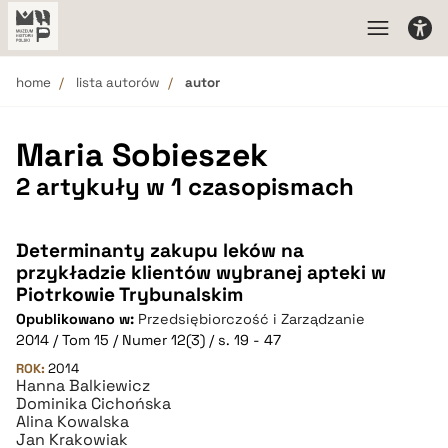
home
lista autorów
autor
Maria Sobieszek
2 artykuły w 1 czasopismach
Determinanty zakupu leków na
przykładzie klientów wybranej apteki w
Piotrkowie Trybunalskim
Opublikowano w:
Przedsiębiorczość i Zarządzanie
2014 / Tom 15 / Numer 12(3) / s. 19 - 47
ROK:
2014
Hanna Balkiewicz
Dominika Cichońska
Alina Kowalska
Jan Krakowiak