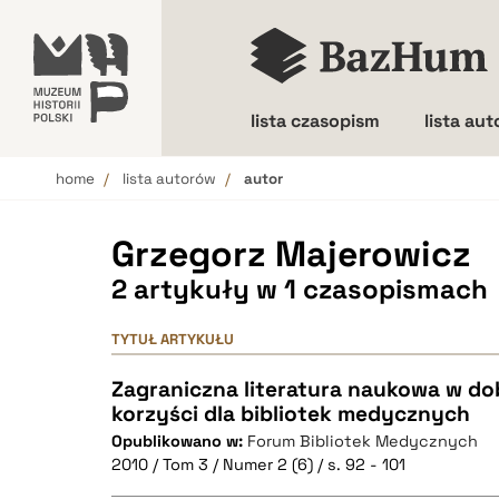
lista czasopism
lista au
home
lista autorów
autor
Wielkość liter
Grzegorz Majerowicz
2 artykuły w 1 czasopismach
TYTUŁ ARTYKUŁU
Zagraniczna literatura naukowa w dobi
korzyści dla bibliotek medycznych
Opublikowano w:
Forum Bibliotek Medycznych
2010 / Tom 3 / Numer 2 (6) / s. 92 - 101