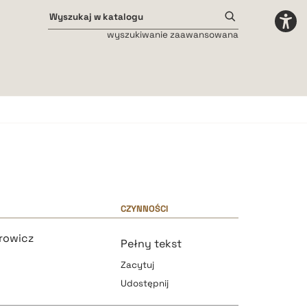
wyszukiwanie zaawansowana
Odstępy międzyliterowe
małe
średnie
duże
CZYNNOŚCI
rowicz
Pełny tekst
Zacytuj
Udostępnij