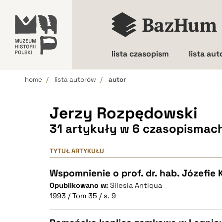
lista czasopism
lista au
home
lista autorów
autor
Wielkość liter
Jerzy Rozpędowski
31 artykuły w 6 czasopismac
TYTUŁ ARTYKUŁU
Wspomnienie o prof. dr. hab. Józefie
Opublikowano w:
Silesia Antiqua
1993 / Tom 35 / s. 9