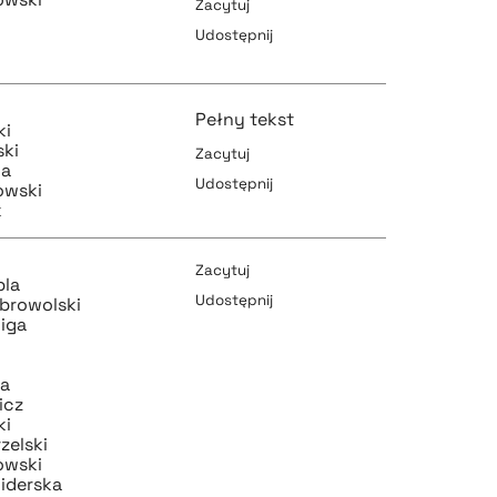
Zacytuj
Udostępnij
pobierz cytat
Pełny tekst
ki
ski
Zacytuj
ma
Udostępnij
owski
k
pobierz cytat
pobierz cytat
Zacytuj
pla
Udostępnij
browolski
iga
pobierz cytat
pobierz cytat
ta
icz
ki
zelski
owski
iderska
pobierz cytat