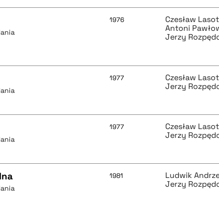
Czesław Laso
1976
Antoni Pawło
dania
Jerzy Rozpęd
Czesław Laso
1977
Jerzy Rozpęd
dania
Czesław Laso
1977
Jerzy Rozpęd
dania
lna
Ludwik Andrze
1981
Jerzy Rozpęd
dania