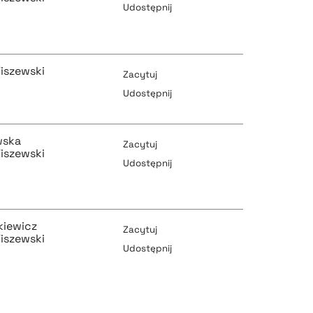
Udostępnij
pobierz cytat
pobierz cytat
iszewski
Zacytuj
Udostępnij
pobierz cytat
pobierz cytat
wska
Zacytuj
iszewski
Udostępnij
pobierz cytat
pobierz cytat
kiewicz
Zacytuj
iszewski
Udostępnij
pobierz cytat
pobierz cytat