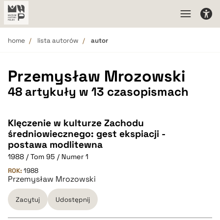
home
lista autorów
autor
Przemysław Mrozowski
48 artykuły w 13 czasopismach
Klęczenie w kulturze Zachodu
średniowiecznego: gest ekspiacji -
postawa modlitewna
1988 / Tom 95 / Numer 1
ROK:
1988
Przemysław Mrozowski
Zacytuj
Udostępnij