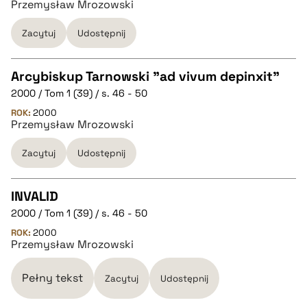
Przemysław Mrozowski
BIBTEX
Zacytuj
Udostępnij
pobierz cytat
Arcybiskup Tarnowski "ad vivum depinxit"
2000 / Tom 1 (39) / s. 46 - 50
CZYSTY TEKST
ROK:
2000
Przemysław Mrozowski
pobierz cytat
Zacytuj
Udostępnij
BIBTEX
INVALID
2000 / Tom 1 (39) / s. 46 - 50
CZYSTY TEKST
pobierz cytat
ROK:
2000
Przemysław Mrozowski
pobierz cytat
Pełny tekst
Zacytuj
Udostępnij
BIBTEX