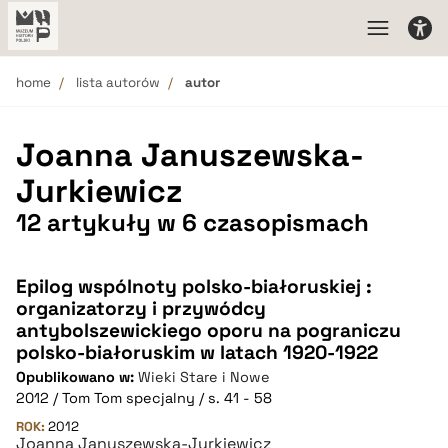
home
lista autorów
autor
Joanna Januszewska-
Jurkiewicz
12 artykuły w 6 czasopismach
Epilog wspólnoty polsko-białoruskiej :
organizatorzy i przywódcy
antybolszewickiego oporu na pograniczu
polsko-białoruskim w latach 1920-1922
Opublikowano w:
Wieki Stare i Nowe
2012 / Tom Tom specjalny / s. 41 - 58
ROK:
2012
Joanna Januszewska-Jurkiewicz