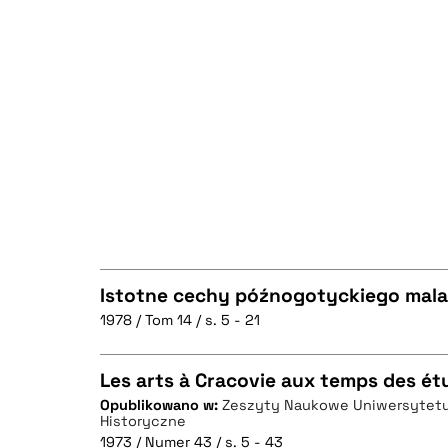
Istotne cechy późnogotyckiego mala
1978 / Tom 14 / s. 5 - 21
CZYSTY TEKST
Les arts à Cracovie aux temps des ét
Opublikowano w:
Zeszyty Naukowe Uniwersytetu 
Historyczne
CZYSTY TEKST
1973 / Numer 43 / s. 5 - 43