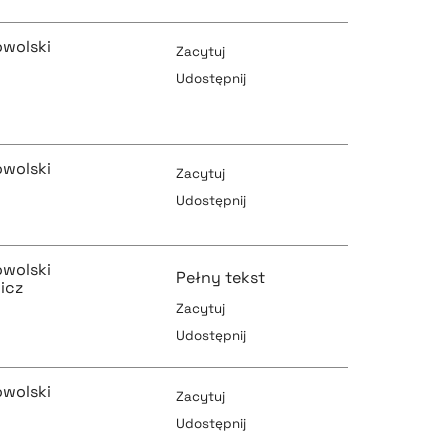
pobierz cytat
owolski
pobierz cytat
Zacytuj
Udostępnij
pobierz cytat
pobierz cytat
owolski
Zacytuj
Udostępnij
pobierz cytat
pobierz cytat
owolski
Pełny tekst
icz
Zacytuj
Udostępnij
pobierz cytat
pobierz cytat
owolski
Zacytuj
Udostępnij