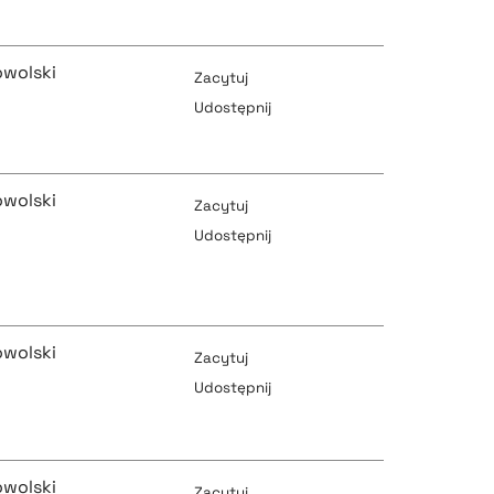
pobierz cytat
pobierz cytat
owolski
Zacytuj
Udostępnij
pobierz cytat
pobierz cytat
owolski
Zacytuj
Udostępnij
pobierz cytat
pobierz cytat
owolski
Zacytuj
Udostępnij
pobierz cytat
pobierz cytat
owolski
Zacytuj