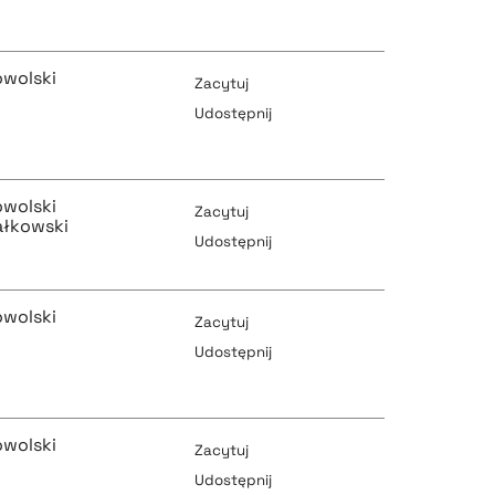
pobierz cytat
pobierz cytat
owolski
Zacytuj
Udostępnij
pobierz cytat
pobierz cytat
owolski
Zacytuj
ałkowski
Udostępnij
pobierz cytat
pobierz cytat
owolski
Zacytuj
Udostępnij
pobierz cytat
pobierz cytat
owolski
Zacytuj
Udostępnij