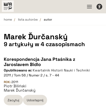
home
lista autorów
autor
Marek Ďurčanský
9 artykuły w 4 czasopismach
Korespondencja Jana Ptaśnika z
Jaroslavem Bidlo
Opublikowano w:
Kwartalnik Historii Nauki i Techniki
2011 / Tom 56 / Numer 2 / s. 7 - 44
ROK:
2011
Piotr Biliński
Marek Ďurčanský
Zacytuj
Udostępnij