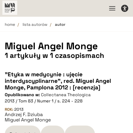
home
lista autorów
autor
Miguel Angel Monge
1 artykuły w 1 czasopismach
"Etyka w medycynie : ujęcie
interdyscyplinarne", red. Miguel Angel
Monge, Pamplona 2012 : [recenzja]
Opublikowano w:
Collectanea Theologica
2013 / Tom 83 / Numer 1 / s. 224 - 228
ROK:
2013
Andrzej F. Dziuba
Miguel Angel Monge