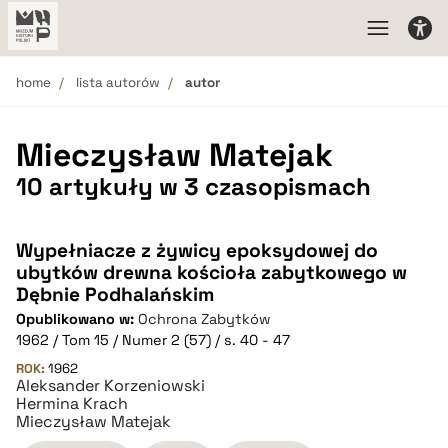
home
lista autorów
autor
Mieczysław Matejak
10 artykuły w 3 czasopismach
Wypełniacze z żywicy epoksydowej do
ubytków drewna kościoła zabytkowego w
Dębnie Podhalańskim
Opublikowano w:
Ochrona Zabytków
1962 / Tom 15 / Numer 2 (57) / s. 40 - 47
ROK:
1962
Aleksander Korzeniowski
Hermina Krach
Mieczysław Matejak