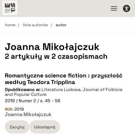
home
lista autorów
autor
Joanna Mikołajczuk
2 artykuły w 2 czasopismach
Romantyczne science fiction : przyszłość
według Teodora Tripplina
Opublikowano w:
Literatura Ludowa. Journal of Folklore
and Popular Culture
2019 / Numer 2 / s. 45 - 58
ROK:
2019
Joanna Mikołajczuk
Zacytuj
Udostępnij