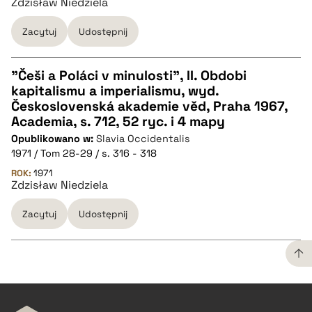
Zdzisław Niedziela
BIBTEX
Zacytuj
Udostępnij
pobierz cytat
"Češi a Poláci v minulosti", II. Obdobi
kapitalismu a imperialismu, wyd.
CZYSTY TEKST
Československá akademie věd, Praha 1967,
Academia, s. 712, 52 ryc. i 4 mapy
Opublikowano w:
Slavia Occidentalis
pobierz cytat
1971 / Tom 28-29 / s. 316 - 318
ROK:
1971
Zdzisław Niedziela
BIBTEX
Zacytuj
Udostępnij
pobierz cytat
CZYSTY TEKST