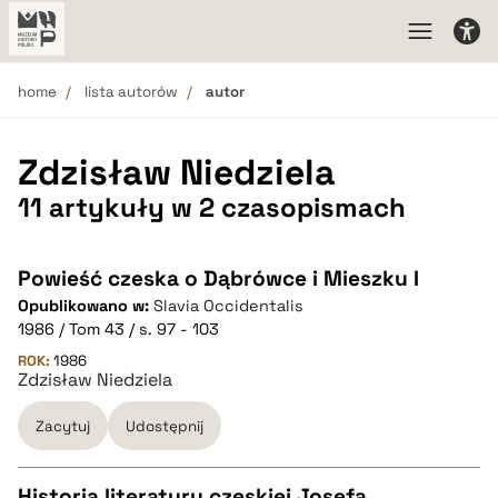
home
lista autorów
autor
Zdzisław Niedziela
11 artykuły w 2 czasopismach
Powieść czeska o Dąbrówce i Mieszku I
Opublikowano w:
Slavia Occidentalis
1986 / Tom 43 / s. 97 - 103
ROK:
1986
Zdzisław Niedziela
Zacytuj
Udostępnij
Historia literatury czeskiej Josefa