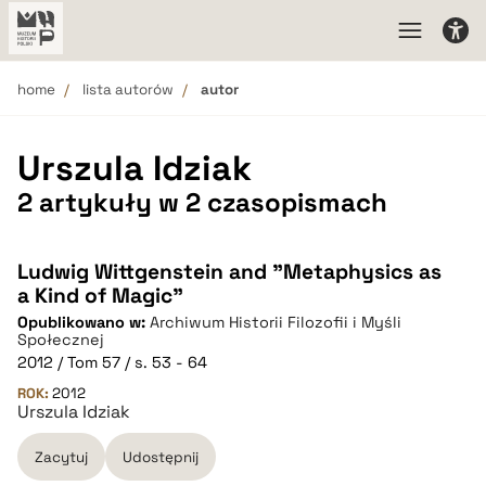
home
lista autorów
autor
Urszula Idziak
2 artykuły w 2 czasopismach
Ludwig Wittgenstein and "Metaphysics as
a Kind of Magic"
Opublikowano w:
Archiwum Historii Filozofii i Myśli
Społecznej
2012 / Tom 57 / s. 53 - 64
ROK:
2012
Urszula Idziak
Zacytuj
Udostępnij