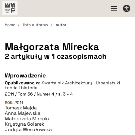
home
lista autorów
autor
Małgorzata Mirecka
2 artykuły w 1 czasopismach
Wprowadzenie
Opublikowano w:
Kwartalnik Architektury i Urbanistyki :
teoria i historia
2011 / Tom 56 / Numer 4 / s. 3 - 4
ROK:
2011
Tomasz Majda
Anna Majewska
Małgorzata Mirecka
Krystyna Solarek
Judyta Wesołowska