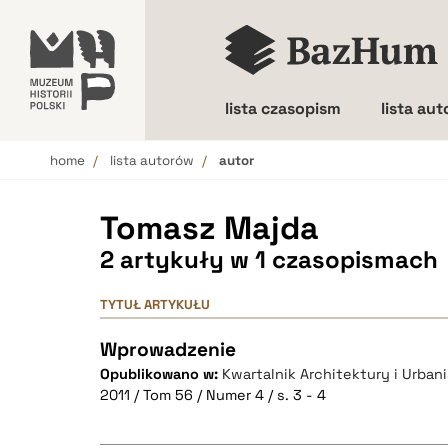
lista czasopism
lista au
home
lista autorów
autor
Wielkość liter
Tomasz Majda
2 artykuły w 1 czasopismach
TYTUŁ ARTYKUŁU
Wprowadzenie
Opublikowano w:
Kwartalnik Architektury i Urbanis
2011 / Tom 56 / Numer 4 / s. 3 - 4