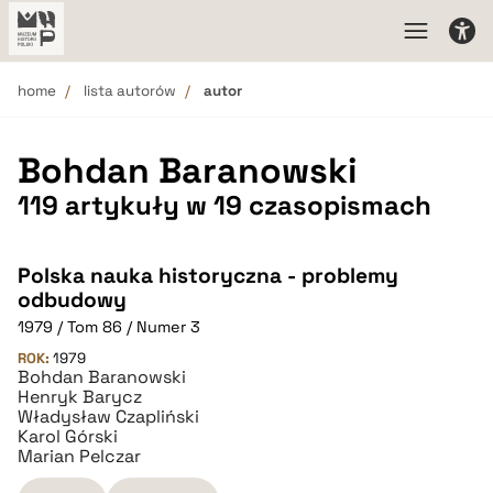
home
lista autorów
autor
Bohdan Baranowski
119 artykuły w 19 czasopismach
Polska nauka historyczna - problemy
odbudowy
1979 / Tom 86 / Numer 3
ROK:
1979
Bohdan Baranowski
Henryk Barycz
Władysław Czapliński
Karol Górski
Marian Pelczar