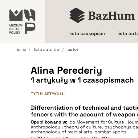
lista czasopism
lista au
home
lista autorów
autor
Wielkość liter
Alina Perederiy
1 artykuły w 1 czasopismach
TYTUŁ ARTYKUŁU
Differentiation of technical and tacti
fencers with the account of weapon 
Opublikowano w:
Ido Movement for Culture : journ
anthropology : theory of culture, psychophysical
anthropology of martial arts, combat sports