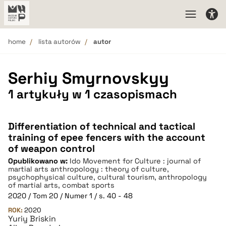
home
lista autorów
autor
Serhiy Smyrnovskyy
1 artykuły w 1 czasopismach
Differentiation of technical and tactical
training of epee fencers with the account
of weapon control
Opublikowano w:
Ido Movement for Culture : journal of
martial arts anthropology : theory of culture,
psychophysical culture, cultural tourism, anthropology
of martial arts, combat sports
2020 / Tom 20 / Numer 1 / s. 40 - 48
ROK:
2020
Yuriy Briskin