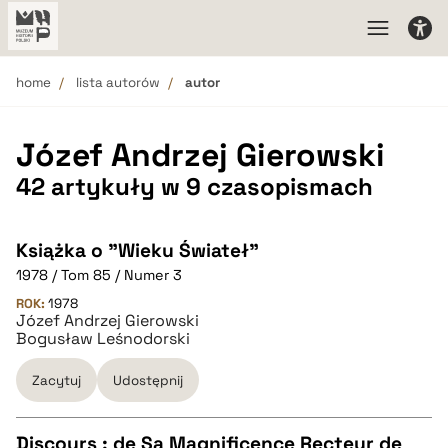
home
lista autorów
autor
Józef Andrzej Gierowski
42 artykuły w 9 czasopismach
Książka o "Wieku Świateł"
1978 / Tom 85 / Numer 3
ROK:
1978
Józef Andrzej Gierowski
Bogusław Leśnodorski
Zacytuj
Udostępnij
Discours : de Sa Magnificence Recteur de