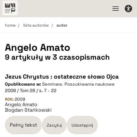
home
lista autorów
autor
Angelo Amato
9 artykuły w 3 czasopismach
Jezus Chrystus : ostateczne słowo Ojca
Opublikowano w:
Seminare. Poszukiwania naukowe
2009 / Tom 26 / s. 7 - 22
ROK:
2009
Angelo Amato
Bogdan Stańkowski
Pełny tekst
Zacytuj
Udostępnij