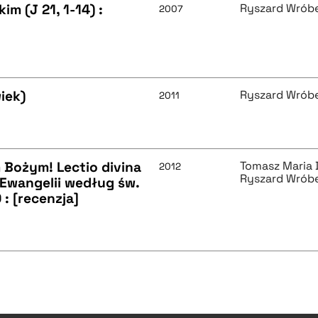
m (J 21, 1-14) :
Ryszard Wróbe
2007
iek)
Ryszard Wróbe
2011
 Bożym! Lectio divina
Tomasz Maria
2012
Ryszard Wróbe
Ewangelii według św.
: [recenzja]