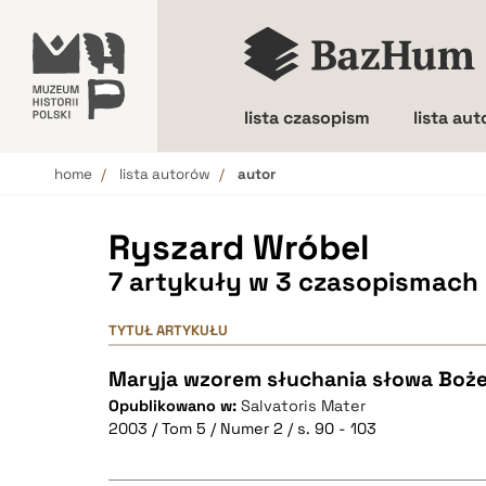
lista czasopism
lista au
home
lista autorów
autor
Wielkość liter
Ryszard Wróbel
7 artykuły w 3 czasopismach
TYTUŁ ARTYKUŁU
Maryja wzorem słuchania słowa Boż
Opublikowano w:
Salvatoris Mater
2003 / Tom 5 / Numer 2 / s. 90 - 103