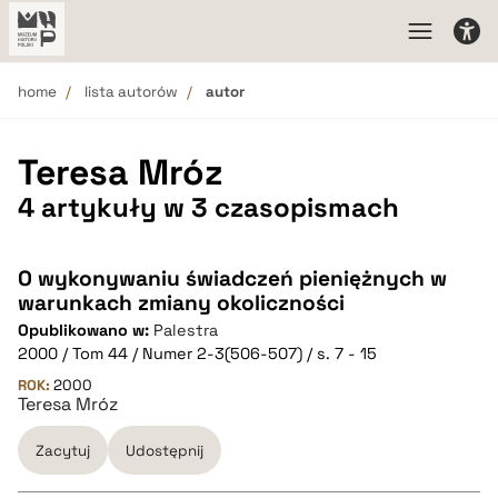
home
lista autorów
autor
Teresa Mróz
4 artykuły w 3 czasopismach
O wykonywaniu świadczeń pieniężnych w
warunkach zmiany okoliczności
Opublikowano w:
Palestra
2000 / Tom 44 / Numer 2-3(506-507) / s. 7 - 15
ROK:
2000
Teresa Mróz
Zacytuj
Udostępnij