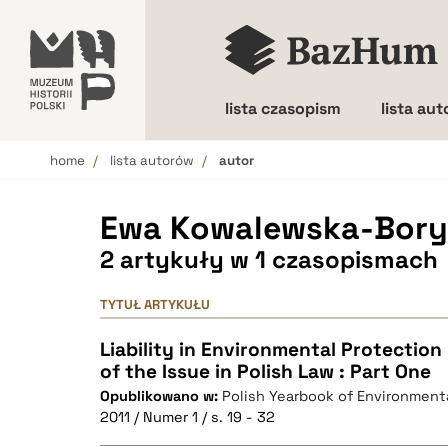
lista czasopism
lista au
home
lista autorów
autor
Wielkość liter
Ewa Kowalewska-Bory
2 artykuły w 1 czasopismach
TYTUŁ ARTYKUŁU
Liability in Environmental Protection 
of the Issue in Polish Law : Part One
Opublikowano w:
Polish Yearbook of Environment
2011 / Numer 1 / s. 19 - 32