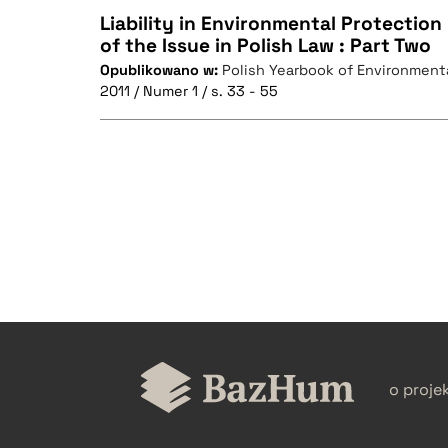
Liability in Environmental Protection 
of the Issue in Polish Law : Part Two
Opublikowano w:
Polish Yearbook of Environment
CZYSTY TEKST
2011 / Numer 1 / s. 33 - 55
BIBTEX
CZYSTY TEKST
BIBTEX
o proje