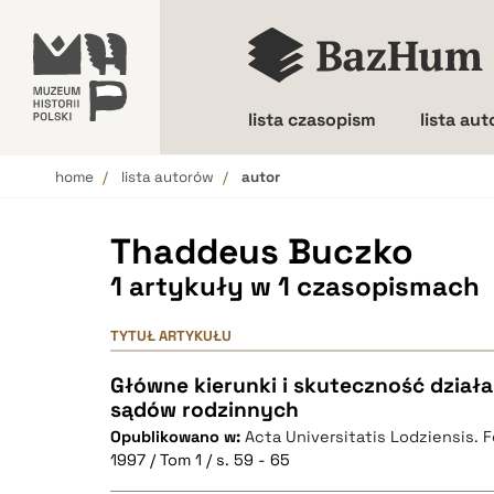
lista czasopism
lista au
home
lista autorów
autor
Wielkość liter
Thaddeus Buczko
1 artykuły w 1 czasopismach
TYTUŁ ARTYKUŁU
Główne kierunki i skuteczność dział
sądów rodzinnych
Opublikowano w:
Acta Universitatis Lodziensis. 
1997 / Tom 1 / s. 59 - 65