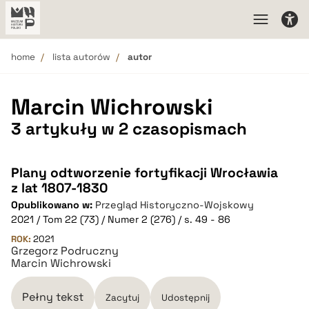
home
lista autorów
autor
Marcin Wichrowski
3 artykuły w 2 czasopismach
Plany odtworzenie fortyfikacji Wrocławia
z lat 1807-1830
Opublikowano w:
Przegląd Historyczno-Wojskowy
2021 / Tom 22 (73) / Numer 2 (276) / s. 49 - 86
ROK:
2021
Grzegorz Podruczny
Marcin Wichrowski
Pełny tekst
Zacytuj
Udostępnij