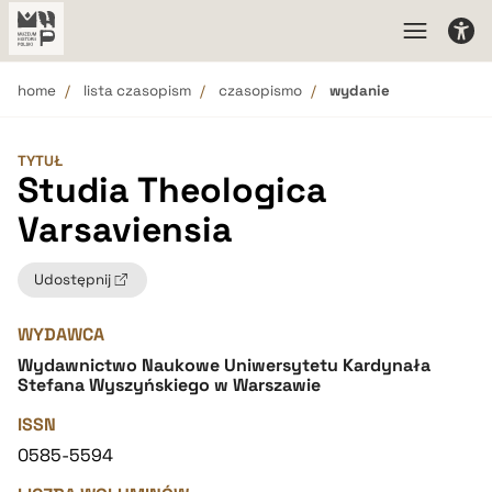
home
lista czasopism
czasopismo
wydanie
TYTUŁ
Studia Theologica
Varsaviensia
Udostępnij
WYDAWCA
Wydawnictwo Naukowe Uniwersytetu Kardynała
Stefana Wyszyńskiego w Warszawie
ISSN
0585-5594