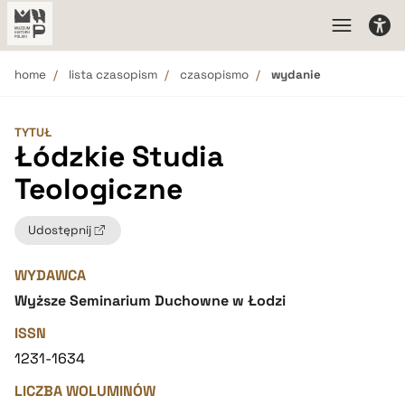
home
lista czasopism
czasopismo
wydanie
TYTUŁ
Łódzkie Studia
Teologiczne
Udostępnij
WYDAWCA
Wyższe Seminarium Duchowne w Łodzi
ISSN
1231-1634
LICZBA WOLUMINÓW