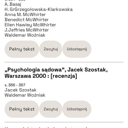
A. Basaj
pobierz cytat
H. GrGrzegołowska-Klarkowska
Anna M. McWhirter
Benedict McWhirter
Ellen Hawley McWhirter
J.Jeffries McWhirter
Waldemar Woźniak
Pełny tekst
Zacytuj
Udostępnij
„Psychologia sądowa”, Jacek Szostak,
Warszawa 2000 : [recenzja]
CZYSTY TEKST
s. 366 - 367
Jacek Szostak
Waldemar Woźniak
pobierz cytat
Pełny tekst
Zacytuj
Udostępnij
BIBTEX