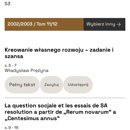
53
2002/2003 / Tom 11/12
Wybierz inny
Kreowanie własnego rozwoju – zadanie i
szansa
s. 3 - 7
Władysław Prężyna
Pełny tekst
Zacytuj
Udostępnij
La question socjale et les essais de SA
resolution a partir de „Rerum novarum” a
CZYSTY TEKST
„Centesimus annus”
s. 9 - 16