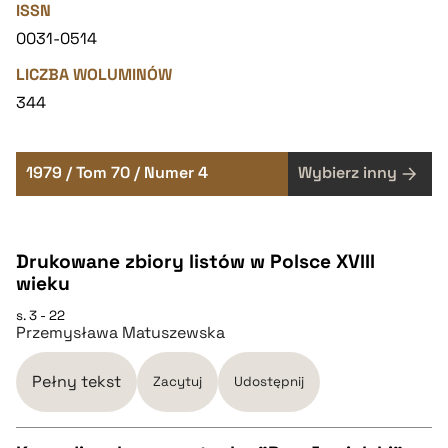
ISSN
0031-0514
LICZBA WOLUMINÓW
344
1979 / Tom 70 / Numer 4
Wybierz inny
Drukowane zbiory listów w Polsce XVIII
wieku
s. 3 - 22
Przemysława Matuszewska
Pełny tekst
Zacytuj
Udostępnij