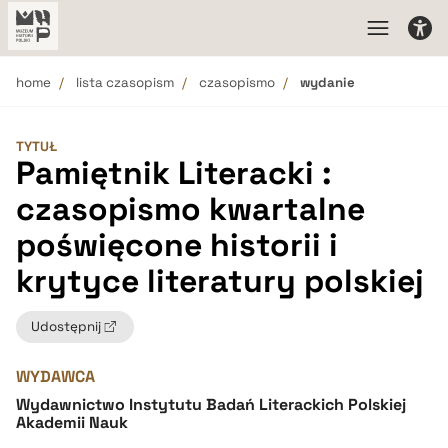
home
lista czasopism
czasopismo
wydanie
TYTUŁ
Pamiętnik Literacki :
czasopismo kwartalne
poświęcone historii i
krytyce literatury polskiej
Udostępnij
WYDAWCA
Wydawnictwo Instytutu Badań Literackich Polskiej
Akademii Nauk