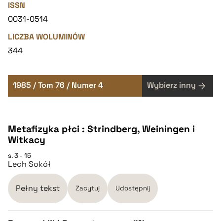
ISSN
0031-0514
LICZBA WOLUMINÓW
344
1985 / Tom 76 / Numer 4
Wybierz inny
Metafizyka płci : Strindberg, Weiningen i
Witkacy
s. 3 - 15
Lech Sokół
Pełny tekst
Zacytuj
Udostępnij