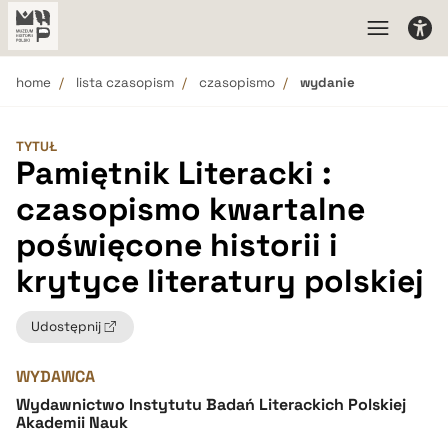
home
lista czasopism
czasopismo
wydanie
TYTUŁ
Pamiętnik Literacki :
czasopismo kwartalne
poświęcone historii i
krytyce literatury polskiej
Udostępnij
WYDAWCA
Wydawnictwo Instytutu Badań Literackich Polskiej
Akademii Nauk