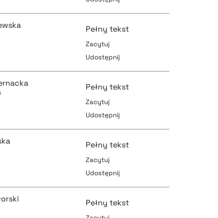
pobierz cytat
pobierz cytat
ewska
Pełny tekst
Zacytuj
Udostępnij
pobierz cytat
pobierz cytat
ernacka
Pełny tekst
a
Zacytuj
Udostępnij
pobierz cytat
pobierz cytat
ska
Pełny tekst
Zacytuj
Udostępnij
pobierz cytat
pobierz cytat
orski
Pełny tekst
Zacytuj