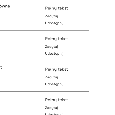
pobierz cytat
łówna
Pełny tekst
Zacytuj
Udostępnij
pobierz cytat
pobierz cytat
Pełny tekst
Zacytuj
Udostępnij
pobierz cytat
pobierz cytat
ut
Pełny tekst
Zacytuj
Udostępnij
pobierz cytat
pobierz cytat
Pełny tekst
Zacytuj
Udostępnij