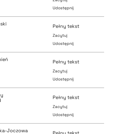
Udostępnij
pobierz cytat
pobierz cytat
ski
Pełny tekst
Zacytuj
Udostępnij
pobierz cytat
pobierz cytat
mień
Pełny tekst
Zacytuj
Udostępnij
pobierz cytat
pobierz cytat
dy
Pełny tekst
d
Zacytuj
Udostępnij
pobierz cytat
pobierz cytat
ska-Joczowa
Pełny tekst