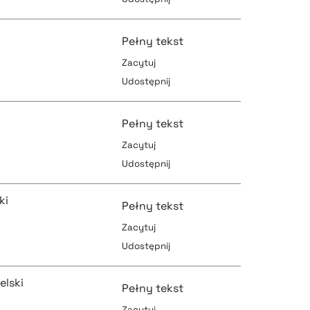
pobierz cytat
pobierz cytat
Pełny tekst
Zacytuj
Udostępnij
pobierz cytat
pobierz cytat
Pełny tekst
Zacytuj
Udostępnij
pobierz cytat
pobierz cytat
ki
Pełny tekst
Zacytuj
Udostępnij
pobierz cytat
pobierz cytat
elski
Pełny tekst
Zacytuj