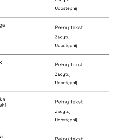
Udostępnij
pobierz cytat
pobierz cytat
ga
Pełny tekst
Zacytuj
Udostępnij
pobierz cytat
pobierz cytat
k
Pełny tekst
Zacytuj
Udostępnij
pobierz cytat
pobierz cytat
ka
Pełny tekst
ski
Zacytuj
Udostępnij
pobierz cytat
pobierz cytat
ka
Pełny tekst