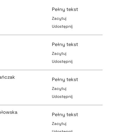
pobierz cytat
Pełny tekst
Zacytuj
Udostępnij
pobierz cytat
pobierz cytat
Pełny tekst
Zacytuj
Udostępnij
pobierz cytat
pobierz cytat
rańczak
Pełny tekst
Zacytuj
Udostępnij
pobierz cytat
pobierz cytat
zołowska
Pełny tekst
Zacytuj
Udostępnij