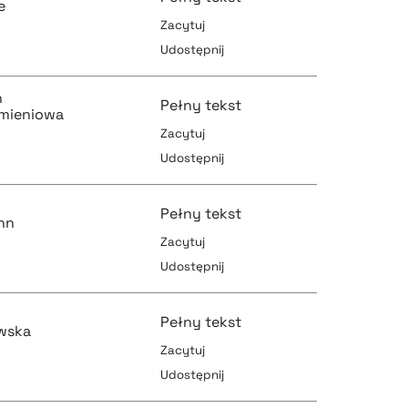
e
Zacytuj
Udostępnij
pobierz cytat
pobierz cytat
n
Pełny tekst
emieniowa
Zacytuj
Udostępnij
pobierz cytat
pobierz cytat
Pełny tekst
nn
Zacytuj
Udostępnij
pobierz cytat
pobierz cytat
Pełny tekst
wska
Zacytuj
Udostępnij
pobierz cytat
pobierz cytat