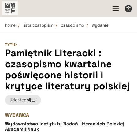
home
lista czasopism
czasopismo
wydanie
TYTUŁ
Pamiętnik Literacki :
czasopismo kwartalne
poświęcone historii i
krytyce literatury polskiej
Udostępnij
WYDAWCA
Wydawnictwo Instytutu Badań Literackich Polskiej
Akademii Nauk