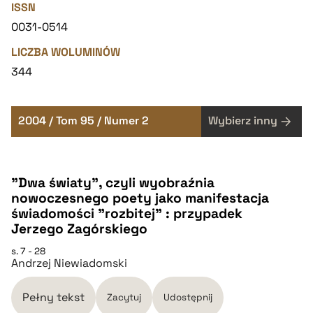
ISSN
0031-0514
LICZBA WOLUMINÓW
344
2004 / Tom 95 / Numer 2
Wybierz inny
"Dwa światy", czyli wyobraźnia
nowoczesnego poety jako manifestacja
świadomości "rozbitej" : przypadek
Jerzego Zagórskiego
s. 7 - 28
Andrzej Niewiadomski
Pełny tekst
Zacytuj
Udostępnij