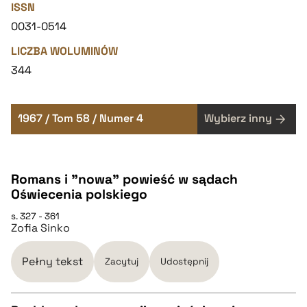
ISSN
0031-0514
LICZBA WOLUMINÓW
344
1967 / Tom 58 / Numer 4
Wybierz inny
Romans i "nowa" powieść w sądach
Oświecenia polskiego
s. 327 - 361
Zofia Sinko
Pełny tekst
Zacytuj
Udostępnij