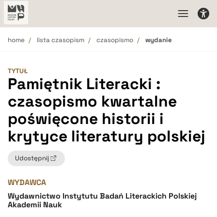
home
lista czasopism
czasopismo
wydanie
TYTUŁ
Pamiętnik Literacki :
czasopismo kwartalne
poświęcone historii i
krytyce literatury polskiej
Udostępnij
WYDAWCA
Wydawnictwo Instytutu Badań Literackich Polskiej
Akademii Nauk