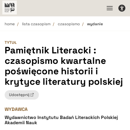
home
lista czasopism
czasopismo
wydanie
TYTUŁ
Pamiętnik Literacki :
czasopismo kwartalne
poświęcone historii i
krytyce literatury polskiej
Udostępnij
WYDAWCA
Wydawnictwo Instytutu Badań Literackich Polskiej
Akademii Nauk