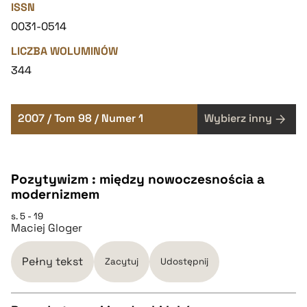
ISSN
0031-0514
LICZBA WOLUMINÓW
344
2007 / Tom 98 / Numer 1
Wybierz inny
Pozytywizm : między nowoczesnościa a
modernizmem
s. 5 - 19
Maciej Gloger
Pełny tekst
Zacytuj
Udostępnij