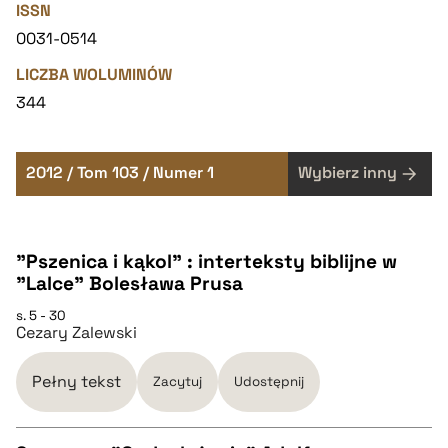
ISSN
0031-0514
LICZBA WOLUMINÓW
344
2012 / Tom 103 / Numer 1
Wybierz inny
"Pszenica i kąkol" : interteksty biblijne w
"Lalce" Bolesława Prusa
s. 5 - 30
Cezary Zalewski
Pełny tekst
Zacytuj
Udostępnij