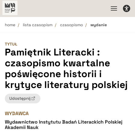
home
lista czasopism
czasopismo
wydanie
TYTUŁ
Pamiętnik Literacki :
czasopismo kwartalne
poświęcone historii i
krytyce literatury polskiej
Udostępnij
WYDAWCA
Wydawnictwo Instytutu Badań Literackich Polskiej
Akademii Nauk