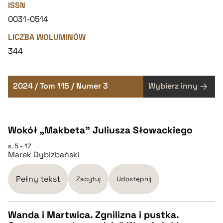
ISSN
0031-0514
LICZBA WOLUMINÓW
344
2024 / Tom 115 / Numer 3
Wybierz inny
Wokół „Makbeta” Juliusza Słowackiego
s. 5 - 17
Marek Dybizbański
Pełny tekst
Zacytuj
Udostępnij
Wanda i Martwica. Zgnilizna i pustka.