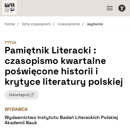
home
lista czasopism
czasopismo
wydanie
TYTUŁ
Pamiętnik Literacki :
czasopismo kwartalne
poświęcone historii i
krytyce literatury polskiej
Udostępnij
WYDAWCA
Wydawnictwo Instytutu Badań Literackich Polskiej
Akademii Nauk