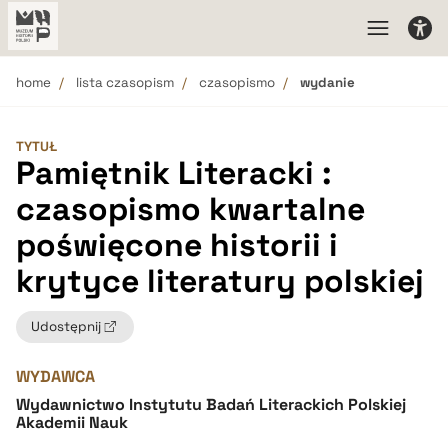
home
lista czasopism
czasopismo
wydanie
TYTUŁ
Pamiętnik Literacki :
czasopismo kwartalne
poświęcone historii i
krytyce literatury polskiej
Udostępnij
WYDAWCA
Wydawnictwo Instytutu Badań Literackich Polskiej
Akademii Nauk