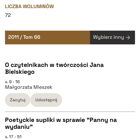
LICZBA WOLUMINÓW
72
2011 / Tom 66
Wybierz inny
O czytelnikach w twórczości Jana
Bielskiego
s. 9 - 16
Małgorzata Mieszek
Zacytuj
Udostępnij
Poetyckie supliki w sprawie "Panny na
wydaniu"
CZYSTY TEKST
s. 17 - 51