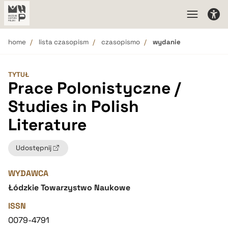
home
lista czasopism
czasopismo
wydanie
TYTUŁ
Prace Polonistyczne /
Studies in Polish
Literature
Udostępnij
WYDAWCA
Łódzkie Towarzystwo Naukowe
ISSN
0079-4791